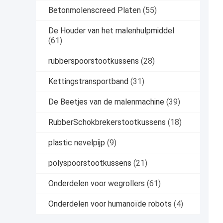
Betonmolenscreed Platen
(55)
De Houder van het malenhulpmiddel
(61)
rubberspoorstootkussens
(28)
Kettingstransportband
(31)
De Beetjes van de malenmachine
(39)
RubberSchokbrekerstootkussens
(18)
plastic nevelpijp
(9)
polyspoorstootkussens
(21)
Onderdelen voor wegrollers
(61)
Onderdelen voor humanoïde robots
(4)