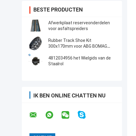
BESTE PRODUCTEN
Afwerkplaat reserveonderdelen
voor asfaltspreiders
Rubber Track Shoe Kit
300x170mm voor ABG BOMAG
Asfalt Pavers 14272215
4812034956 het Wielgids van de
Staalrol
IK BEN ONLINE CHATTEN NU