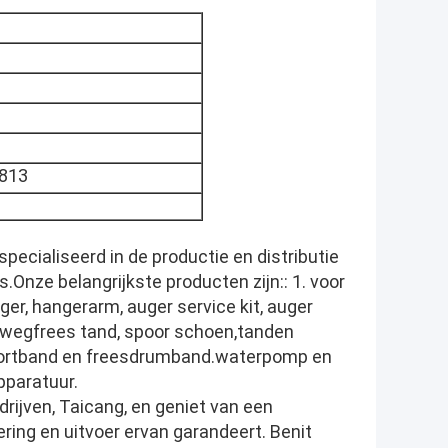
813
especialiseerd in de productie en distributie
.Onze belangrijkste producten zijn:: 1. voor
ger, hangerarm, auger service kit, auger
, wegfrees tand, spoor schoen,tanden
nsportband en freesdrumband.waterpomp en
pparatuur.
drijven, Taicang, en geniet van een
vering en uitvoer ervan garandeert. Benit