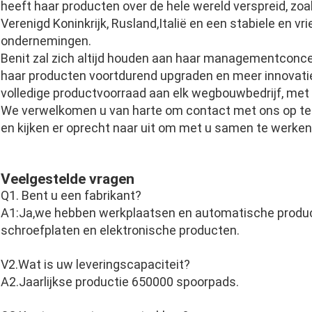
heeft haar producten over de hele wereld verspreid, zoal
Verenigd Koninkrijk, Rusland,Italië en een stabiele en
ondernemingen.
Benit zal zich altijd houden aan haar managementconcept, 
haar producten voortdurend upgraden en meer innovati
volledige productvoorraad aan elk wegbouwbedrijf, met 
We verwelkomen u van harte om contact met ons op te 
en kijken er oprecht naar uit om met u samen te werken
Veelgestelde vragen
Q1. Bent u een fabrikant?
A1:Ja,we hebben werkplaatsen en automatische product
schroefplaten en elektronische producten.
V2.Wat is uw leveringscapaciteit?
A2.Jaarlijkse productie 650000 spoorpads.