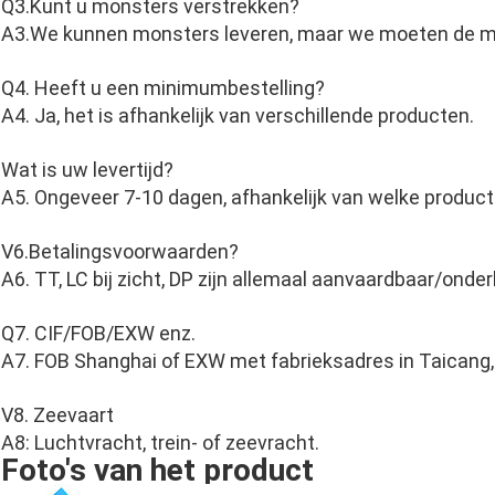
Q3.Kunt u monsters verstrekken?
A3.We kunnen monsters leveren, maar we moeten de mo
Q4. Heeft u een minimumbestelling?
A4. Ja, het is afhankelijk van verschillende producten.
Wat is uw levertijd?
A5. Ongeveer 7-10 dagen, afhankelijk van welke produc
V6.Betalingsvoorwaarden?
A6. TT, LC bij zicht, DP zijn allemaal aanvaardbaar/onde
Q7. CIF/FOB/EXW enz.
A7. FOB Shanghai of EXW met fabrieksadres in Taicang, 
V8. Zeevaart
A8: Luchtvracht, trein- of zeevracht.
Foto's van het product