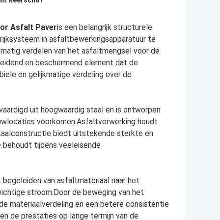
m Keerschot
or Asfalt Paver
is een belangrijk structurele
rijksysteem in asfaltbewerkingsapparatuur te
jkmatig verdelen van het asfaltmengsel voor de
 leidend en beschermend element dat de
iele en gelijkmatige verdeling over de
rvaardigd uit hoogwaardig staal en is ontworpen
wlocaties voorkomen.Asfaltverwerking houdt
alconstructie biedt uitstekende sterkte en
e behoudt tijdens veeleisende
t begeleiden van asfaltmateriaal naar het
wichtige stroom.Door de beweging van het
dde materiaalverdeling en een betere consistentie
 en de prestaties op lange termijn van de