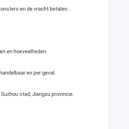
nsters en de vracht betalen.
ten en hoeveelheden.
rhandelbaar en per geval.
Suzhou stad, Jiangsu provincie.