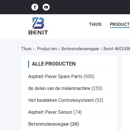
THUIS
PRODUCT
Thuis
Producten
Betonmolenavegaar
Benit 4602438
ALLE PRODUCTEN
Asphalt Paver Spare Parts
(500)
de delen van de malenmachine
(255)
Het bedekken Controlesysteem
(52)
Asphalt Paver Sensor
(74)
Betonmolenavegaar
(24)