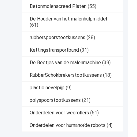
Betonmolenscreed Platen
(55)
De Houder van het malenhulpmiddel
(61)
rubberspoorstootkussens
(28)
Kettingstransportband
(31)
De Beetjes van de malenmachine
(39)
RubberSchokbrekerstootkussens
(18)
plastic nevelpijp
(9)
polyspoorstootkussens
(21)
Onderdelen voor wegrollers
(61)
Onderdelen voor humanoïde robots
(4)