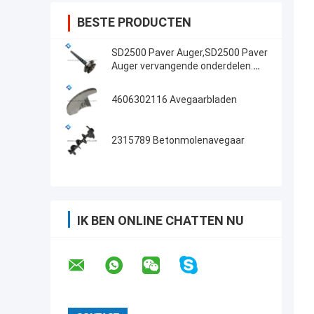
BESTE PRODUCTEN
SD2500 Paver Auger,SD2500 Paver
Auger vervangende onderdelen.
OEM & Aftermarket Auger Blades,
Shafts, Lagers.
4606302116 Avegaarbladen
2315789 Betonmolenavegaar
IK BEN ONLINE CHATTEN NU