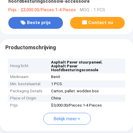
hoofdbesturingsconsole-accessoire
Prijs：$3,000.00/Pieces 1-4 Pieces
MOQ：1 PCS
Beste prijs
Contact nu
Productomschrijving
,
Asphalt Paver stuurpaneel
Hoog licht
Asphalt Paver
Hoofdbesturingsconsole
Merknaam
Benit
Min. bestelaantal
1 PCS
Packaging Details
Carton, pallet. wodden box
Place of Origin
China
Prijs
$3,000.00/Pieces 1-4 Pieces
Bekijk meer