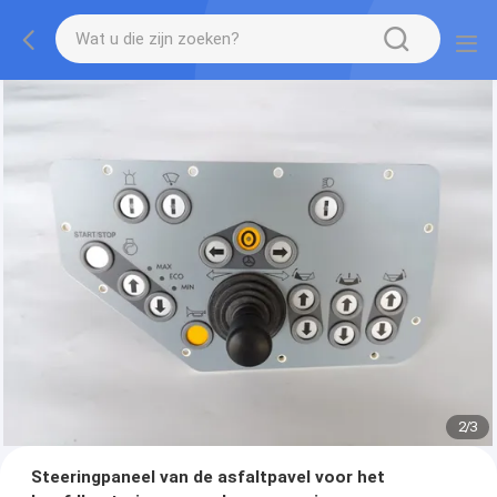
2
/
3
Steeringpaneel van de asfaltpavel voor het