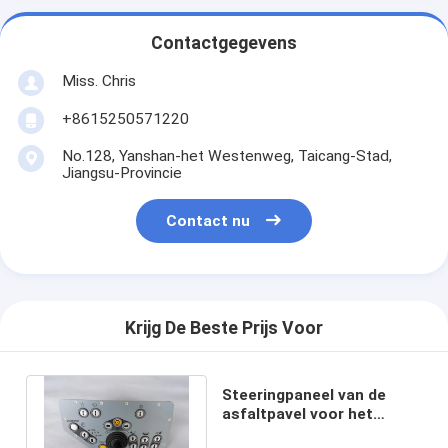
Contactgegevens
Miss. Chris
+8615250571220
No.128, Yanshan-het Westenweg, Taicang-Stad,
Jiangsu-Provincie
Contact nu
Krijg De Beste Prijs Voor
Steeringpaneel van de
asfaltpavel voor het
hoofdbesturingsconsole-