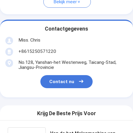
Bekijk meer
Contactgegevens
Miss. Chris
+8615250571220
No.128, Yanshan-het Westenweg, Taicang-Stad,
Jiangsu-Provincie
Contact nu
Krijg De Beste Prijs Voor