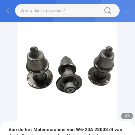
2
/
6
Van de het Malenmachine van W6-20A 2800874 van