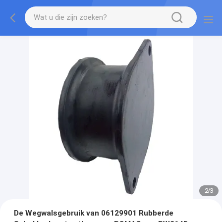
2
/
3
De Wegwalsgebruik van 06129901 Rubberde