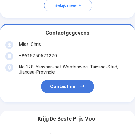
Bekijk meer
Contactgegevens
Miss. Chris
+8615250571220
No.128, Yanshan-het Westenweg, Taicang-Stad,
Jiangsu-Provincie
Contact nu
Krijg De Beste Prijs Voor