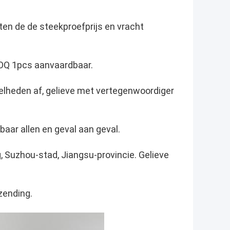
en de de steekproefprijs en vracht
 MOQ 1pcs aanvaardbaar.
lheden af, gelieve met vertegenwoordiger
baar allen en geval aan geval.
 Suzhou-stad, Jiangsu-provincie. Gelieve
zending.