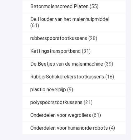
Betonmolenscreed Platen
(55)
De Houder van het malenhulpmiddel
(61)
rubberspoorstootkussens
(28)
Kettingstransportband
(31)
De Beetjes van de malenmachine
(39)
RubberSchokbrekerstootkussens
(18)
plastic nevelpijp
(9)
polyspoorstootkussens
(21)
Onderdelen voor wegrollers
(61)
Onderdelen voor humanoïde robots
(4)