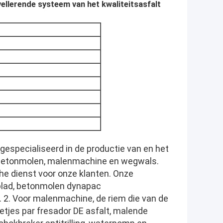
ellerende systeem van het kwaliteitsasfalt
0
m
 gespecialiseerd in de productie van en het
ltbetonmolen, malenmachine en wegwals.
che dienst voor onze klanten. Onze
blad, betonmolen dynapac
 2. Voor malenmachine, de riem die van de
eetjes par fresador DE asfalt, malende