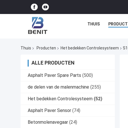
THUIS
PRODUCT
Thuis
Producten
Het bedekken Controlesysteem
S1
ALLE PRODUCTEN
Asphalt Paver Spare Parts
(500)
de delen van de malenmachine
(255)
Het bedekken Controlesysteem
(52)
Asphalt Paver Sensor
(74)
Betonmolenavegaar
(24)