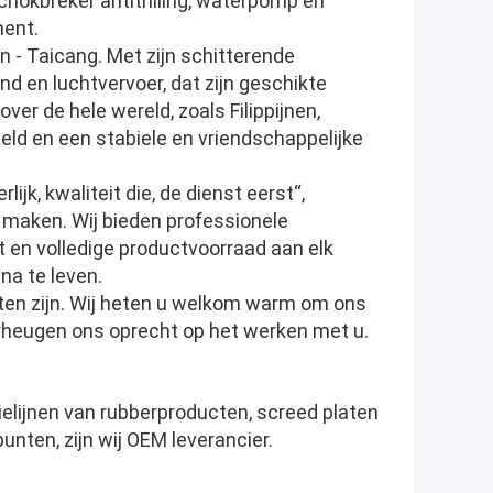
hokbreker antitrilling, waterpomp en
ment.
 - Taicang. Met zijn schitterende
nd en luchtvervoer, dat zijn geschikte
over de hele wereld, zoals Filippijnen,
eld en een stabiele en vriendschappelijke
.
ijk, kwaliteit die, de dienst eerst“,
 maken. Wij bieden professionele
 en volledige productvoorraad aan elk
na te leven.
nten zijn. Wij heten u welkom warm om ons
erheugen ons oprecht op het werken met u.
elijnen van rubberproducten, screed platen
ten, zijn wij OEM leverancier.