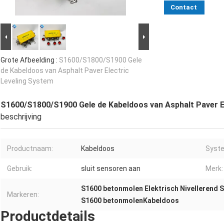
Contact
Grote Afbeelding :
S1600/S1800/S1900 Gele
de Kabeldoos van Asphalt Paver Electric
Leveling System
S1600/S1800/S1900 Gele de Kabeldoos van Asphalt Paver E
beschrijving
Productnaam:
Kabeldoos
Syst
Gebruik:
sluit sensoren aan
Merk:
S1600 betonmolen Elektrisch Nivellerend 
Markeren:
S1600 betonmolenKabeldoos
Productdetails