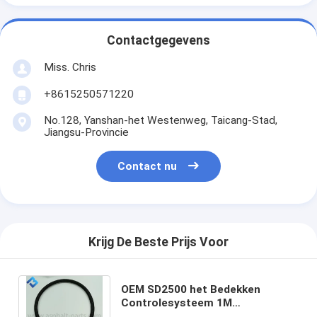
Contactgegevens
Miss. Chris
+8615250571220
No.128, Yanshan-het Westenweg, Taicang-Stad,
Jiangsu-Provincie
Contact nu
Krijg De Beste Prijs Voor
OEM SD2500 het Bedekken
Controlesysteem 1M
4812018044 Zij de