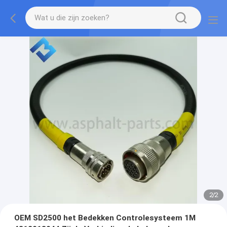
2
/
2
OEM SD2500 het Bedekken Controlesysteem 1M