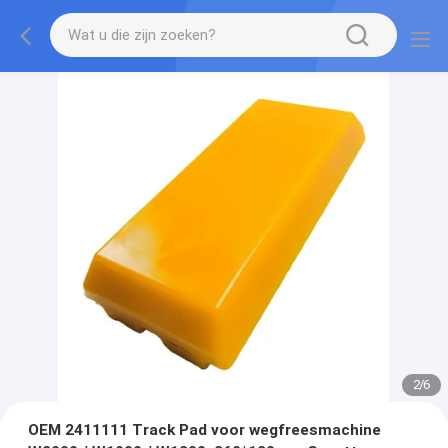
2
/
6
OEM 2411111 Track Pad voor wegfreesmachine