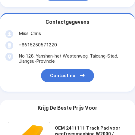
Contactgegevens
Miss. Chris
+8615250571220
No.128, Yanshan-het Westenweg, Taicang-Stad,
Jiangsu-Provincie
Contact nu
Krijg De Beste Prijs Voor
OEM 2411111 Track Pad voor
wegfreesmachine W2000 /