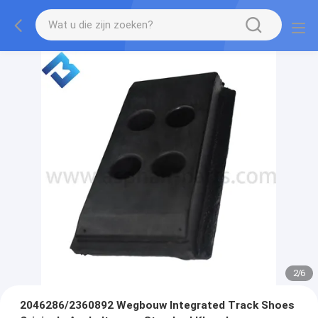
2
/
6
2046286/2360892 Wegbouw Integrated Track Shoes