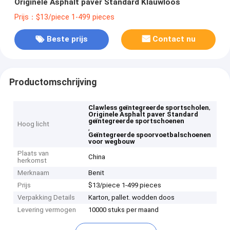
Originele Asphalt paver Standard Klauwloos
Prijs：$13/piece 1-499 pieces
Beste prijs
Contact nu
Productomschrijving
,
Clawless geïntegreerde sportscholen
Originele Asphalt paver Standard
geïntegreerde sportschoenen
Hoog licht
,
Geïntegreerde spoorvoetbalschoenen
voor wegbouw
Plaats van
China
herkomst
Merknaam
Benit
Prijs
$13/piece 1-499 pieces
Verpakking Details
Karton, pallet. wodden doos
Levering vermogen
10000 stuks per maand