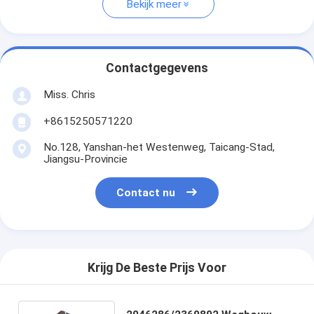
Bekijk meer
Contactgegevens
Miss. Chris
+8615250571220
No.128, Yanshan-het Westenweg, Taicang-Stad,
Jiangsu-Provincie
Contact nu
Krijg De Beste Prijs Voor