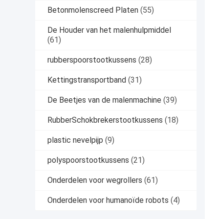
Betonmolenscreed Platen
(55)
De Houder van het malenhulpmiddel
(61)
rubberspoorstootkussens
(28)
Kettingstransportband
(31)
De Beetjes van de malenmachine
(39)
RubberSchokbrekerstootkussens
(18)
plastic nevelpijp
(9)
polyspoorstootkussens
(21)
Onderdelen voor wegrollers
(61)
Onderdelen voor humanoïde robots
(4)