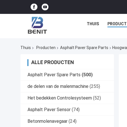
THUIS
PRODUCT
Thuis
Producten
Asphalt Paver Spare Parts
Hoogwaa
ALLE PRODUCTEN
Asphalt Paver Spare Parts
(500)
de delen van de malenmachine
(255)
Het bedekken Controlesysteem
(52)
Asphalt Paver Sensor
(74)
Betonmolenavegaar
(24)