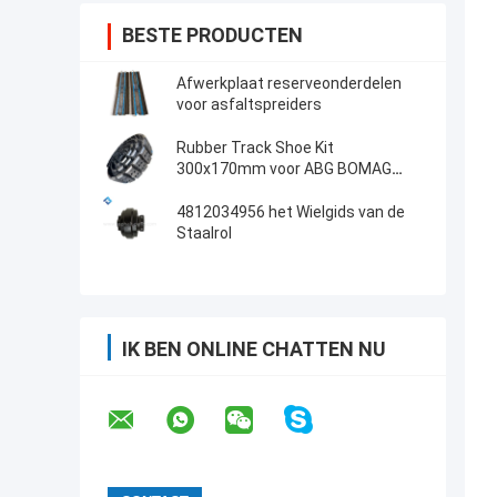
BESTE PRODUCTEN
Afwerkplaat reserveonderdelen
voor asfaltspreiders
Rubber Track Shoe Kit
300x170mm voor ABG BOMAG
Asfalt Pavers 14272215
4812034956 het Wielgids van de
Staalrol
IK BEN ONLINE CHATTEN NU