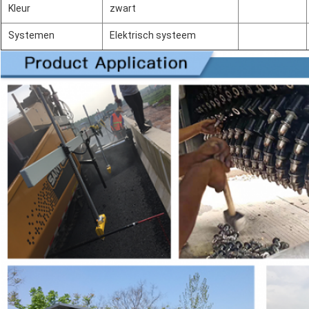
Kleur
zwart
Systemen
Elektrisch systeem