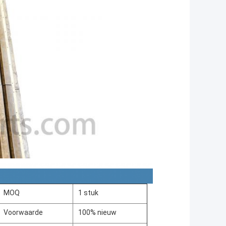
MOQ
1 stuk
Voorwaarde
100% nieuw