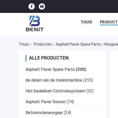
THUIS
PRODUCT
Thuis
Producten
Asphalt Paver Spare Parts
Hoogwaa
ALLE PRODUCTEN
Asphalt Paver Spare Parts
(500)
de delen van de malenmachine
(255)
Het bedekken Controlesysteem
(52)
Asphalt Paver Sensor
(74)
Betonmolenavegaar
(24)