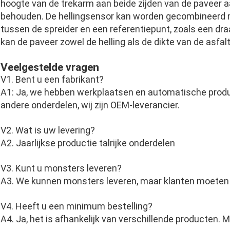
hoogte van de trekarm aan beide zijden van de paveer 
behouden. De hellingsensor kan worden gecombineerd m
tussen de spreider en een referentiepunt, zoals een dr
kan de paveer zowel de helling als de dikte van de asfal
Veelgestelde vragen
V1. Bent u een fabrikant?
A1: Ja, we hebben werkplaatsen en automatische produc
andere onderdelen, wij zijn OEM-leverancier.
V2. Wat is uw levering?
A2. Jaarlijkse productie talrijke onderdelen
V3. Kunt u monsters leveren?
A3. We kunnen monsters leveren, maar klanten moeten 
V4. Heeft u een minimum bestelling?
A4. Ja, het is afhankelijk van verschillende producten.