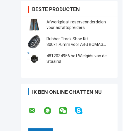
BESTE PRODUCTEN
Afwerkplaat reserveonderdelen
voor asfaltspreiders
Rubber Track Shoe Kit
300x170mm voor ABG BOMAG
Asfalt Pavers 14272215
4812034956 het Wielgids van de
Staalrol
IK BEN ONLINE CHATTEN NU