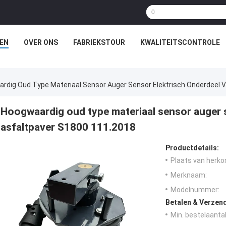
EN
OVER ONS
FABRIEKSTOUR
KWALITEITSCONTROLE
rdig Oud Type Materiaal Sensor Auger Sensor Elektrisch Onderdeel 
Hoogwaardig oud type materiaal sensor auger 
asfaltpaver S1800 111.2018
Productdetails:
Plaats van herko
Merknaam:
Modelnummer:
Betalen & Verzen
Min. bestelaantal