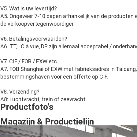
V5. Wat is uw levertijd?
A5. Ongeveer 7-10 dagen afhankelijk van de producten 
de verkoopvertegenwoordiger.
V6. Betalingsvoorwaarden?
A6. TT, LC à vue, DP zijn allemaal acceptabel / onderhan
V7. CIF / FOB / EXW etc..
A7. FOB Shanghai of EXW met fabrieksadres in Taicang, 
bestemmingshaven voor een offerte op CIF.
V8. Verzending?
A8: Luchtvracht, trein of zeevracht.
Productfoto's
Magazijn & Productielijn