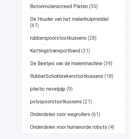
Betonmolenscreed Platen
(55)
De Houder van het malenhulpmiddel
(61)
rubberspoorstootkussens
(28)
Kettingstransportband
(31)
De Beetjes van de malenmachine
(39)
RubberSchokbrekerstootkussens
(18)
plastic nevelpijp
(9)
polyspoorstootkussens
(21)
Onderdelen voor wegrollers
(61)
Onderdelen voor humanoïde robots
(4)