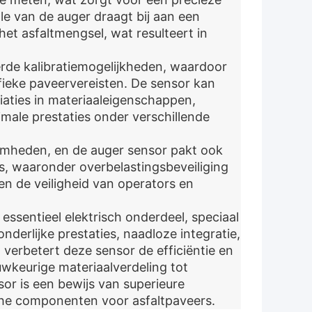
le van de auger draagt bij aan een
het asfaltmengsel, wat resulteert in
rde kalibratiemogelijkheden, waardoor
ieke paveervereisten. De sensor kan
aties in materiaaleigenschappen,
male prestaties onder verschillende
zaamheden, en de auger sensor pakt ook
es, waaronder overbelastingsbeveiliging
en de veiligheid van operators en
ssentieel elektrisch onderdeel, speciaal
derlijke prestaties, naadloze integratie,
 verbetert deze sensor de efficiëntie en
wkeurige materiaalverdeling tot
or is een bewijs van superieure
sche componenten voor asfaltpaveers.