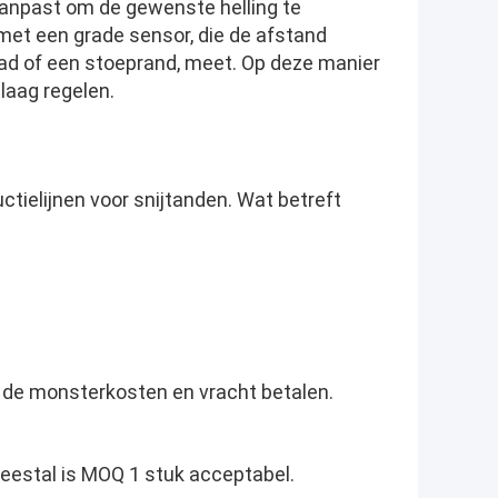
aanpast om de gewenste helling te
et een grade sensor, die de afstand
aad of een stoeprand, meet. Op deze manier
tlaag regelen.
tielijnen voor snijtanden. Wat betreft
de monsterkosten en vracht betalen.
 Meestal is MOQ 1 stuk acceptabel.