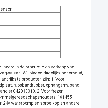
Sensor
aliseerd in de productie en verkoop van
wegwalsen. Wij bieden dagelijks onderhoud,
angrijkste producten zijn: 1. Voor
dplaat, rupsbandrubber, ophangarm, band,
ncier 042010010. 2. Voor frezen,
strommelgereedschapshouders, 161455
, 24v waterpomp en sproeikop en andere