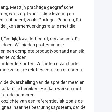
cang. Met zijn prachtige geografische
oer, wat zorgt voor tijdige levering en
edistribueerd, zoals Portugal, Panama, Sri
endelijke samenwerkingsrelatie met die
eerlijk, kwaliteit eerst, service eerst”,
 doen. Wij bieden professionele
e en een complete productvoorraad aan elk
en te voldoen.
ardeerde klanten. Wij heten u van harte
e zakelijke relaties en kijken er oprecht
at de dwarshelling van de spreider meet en
ultaat te bereiken. Het kan werken met
of grade sensoren.
 opzichte van een referentievlak, zoals de
 signaal naar het besturingssysteem, dat de