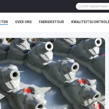
CTEN
OVER ONS
FABRIEKSTOUR
KWALITEITSCONTROL