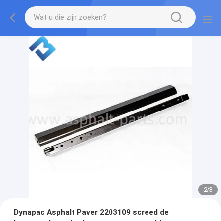
2
/
3
Dynapac Asphalt Paver 2203109 screed de