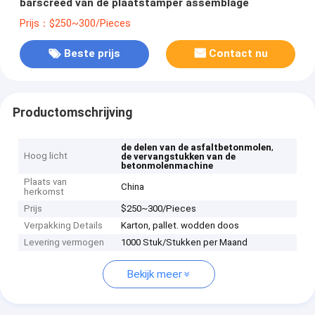
barscreed van de plaatstamper assemblage
Prijs：$250~300/Pieces
Beste prijs
Contact nu
Productomschrijving
,
de delen van de asfaltbetonmolen
Hoog licht
de vervangstukken van de
betonmolenmachine
Plaats van
China
herkomst
Prijs
$250~300/Pieces
Verpakking Details
Karton, pallet. wodden doos
Levering vermogen
1000 Stuk/Stukken per Maand
Bekijk meer