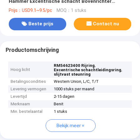
Hammer Excentrische schacht Bovenrichter
slijtvast steunring
Prijs：USD9.1~9.5/pc
MOQ：1 stuks
Beste prijs
Contact nu
Productomschrijving
,
RM54623400 Rijring
Hoog licht
,
Excentrische schachtleidingsring
slijtvast steunring
Betalingscondities
Western Union, L/C, T/T
Levering vermogen
1000 stuks per maand
Levertijd
2-15 dagen
Merknaam
Benit
Min. bestelaantal
1 stuks
Bekijk meer