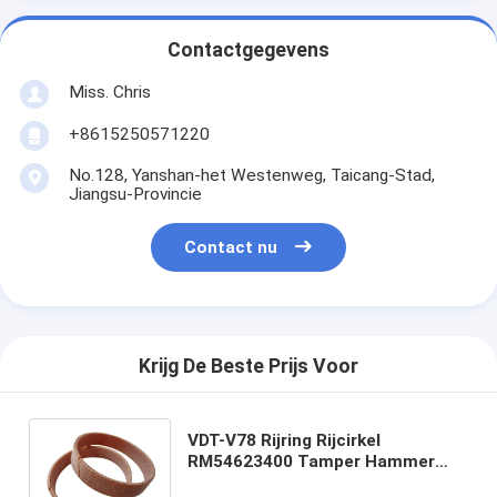
Contactgegevens
Miss. Chris
+8615250571220
No.128, Yanshan-het Westenweg, Taicang-Stad,
Jiangsu-Provincie
Contact nu
Krijg De Beste Prijs Voor
VDT-V78 Rijring Rijcirkel
RM54623400 Tamper Hammer
Excentrische schacht