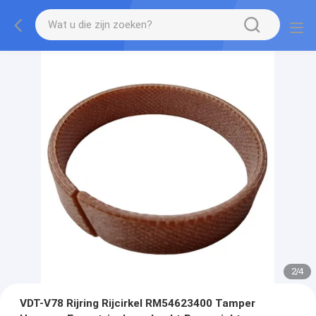
2
/
4
VDT-V78 Rijring Rijcirkel RM54623400 Tamper