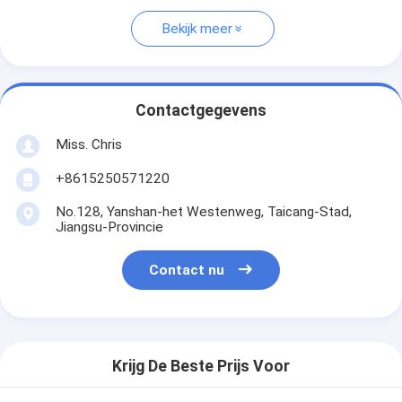
Bekijk meer
Contactgegevens
Miss. Chris
+8615250571220
No.128, Yanshan-het Westenweg, Taicang-Stad,
Jiangsu-Provincie
Contact nu
Krijg De Beste Prijs Voor