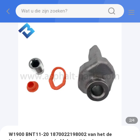
2
/
4
W1900 BNT11-20 1870022198002 van het de