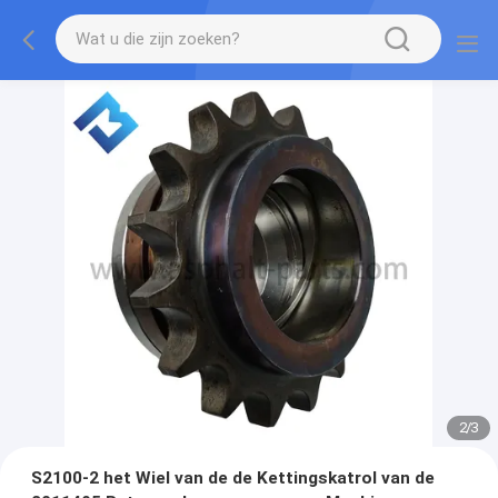
2
/
3
S2100-2 het Wiel van de de Kettingskatrol van de