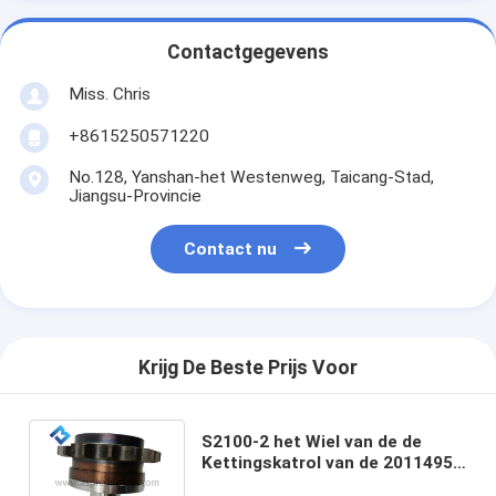
Contactgegevens
Miss. Chris
+8615250571220
No.128, Yanshan-het Westenweg, Taicang-Stad,
Jiangsu-Provincie
Contact nu
Krijg De Beste Prijs Voor
S2100-2 het Wiel van de de
Kettingskatrol van de 2011495
Betonmolenavegaar voor -